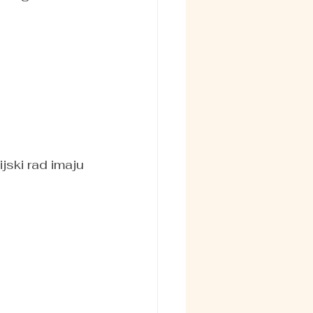
jski rad imaju 