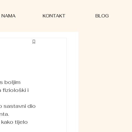
 NAMA
KONTAKT
BLOG
s boljim 
fiziološki i 
o sastavni dio 
nta.
kako tijelo 