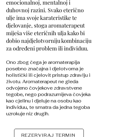
emocionalnoj, mentalnoj i
duhovnoj razini. Svako eterično
ulje ima svoje karateristike te
djelovanje, stoga aromaterapeut
miješa više eteričnih ulja kako bi
dobio najdjelotvorniju kombinaciju
za određeni problem ili individuu.
Ono zbog čega je aromaterapija
posebno značajna i djelotvorna je
holistički ili cjelovit pristup zdravlju i
životu. Aromaterapeut ne gleda
odvojeno čovjekove zdravstvene
tegobe, nego podrazumijeva čovjeka
kao cjelinu i djeluje na osobu kao
individuu, te smatra da jedna tegoba
uzrokuje niz drugih.
REZERVIRAJ TERMIN