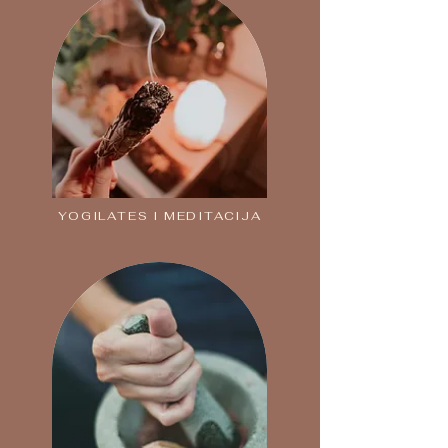
YOGILATES I MEDITACIJA