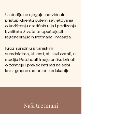
U studiju se njeguje individualni
pristup klijentu putem savjetovanja
o korištenju eteričnih ulja i podizanju
kvalitete života te opuštajućih i
regenerirajućih tretmana i masaža.
Kroz suradnju s vanjskim
suradnicima, klijenti, ali i svi ostali, u
studiju Patchouli imaju priliku brinuti
o zdravlju i prakticirati rad na sebi
kroz grupne radionice i edukacije.
Naši tretmani