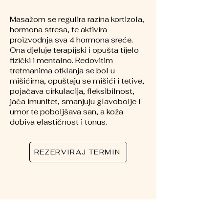
Masažom se regulira razina kortizola,
hormona stresa, te aktivira
proizvodnja sva 4 hormona sreće.
Ona djeluje terapijski i opušta tijelo
fizički i mentalno. Redovitim
tretmanima otklanja se bol u
mišićima, opuštaju se mišići i tetive,
pojačava cirkulacija, fleksibilnost,
jača imunitet, smanjuju glavobolje i
umor te poboljšava san, a koža
dobiva elastičnost i tonus.
REZERVIRAJ TERMIN