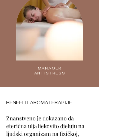
MANAGER
ANTISTRESS
BENEFITI AROMATERAPIJE
Znanstveno je dokazano da
eterična ulja ljekovito djeluju na
ljudski organizam na fizičkoj,