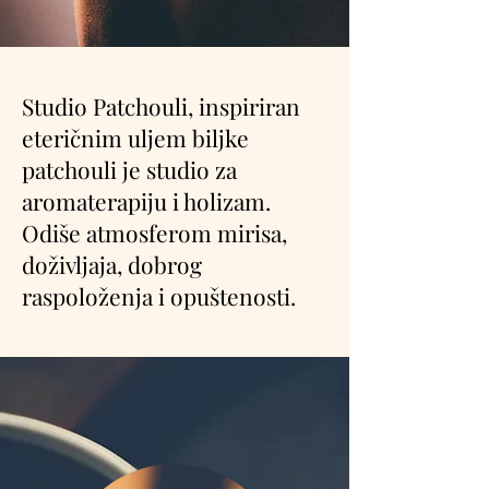
Studio Patchouli, inspiriran
eteričnim uljem biljke
patchouli je studio za
aromaterapiju i holizam.
Odiše atmosferom mirisa,
doživljaja, dobrog
raspoloženja i opuštenosti.