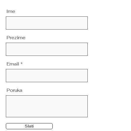
Ime
Prezime
Email
Poruka
Slati