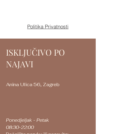
Politika Privatnosti
ISKLJUČIVO PO
NAJAVI
Anina Ulica 56
, Za
greb
Ponedjeljak - Petak
08:30-22:00