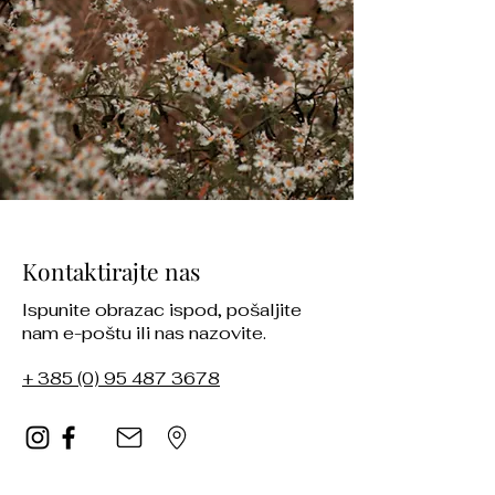
Kontaktirajte nas
Ispunite obrazac ispod, pošaljite
nam e-poštu ili nas nazovite.
+
385 (0) 95 48
7 3678